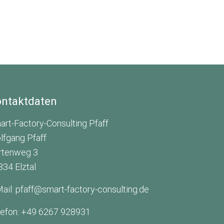
ntaktdaten
art-Factory-Consulting Pfaff
lfgang Pfaff
rtenweg 3
834 Elztal
ail: pfaff@smart-factory-consulting.de
lefon: +49 6267 928931