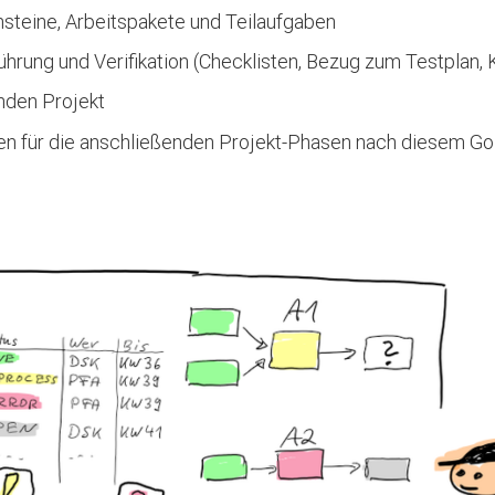
steine, Arbeitspakete und Teilaufgaben
ührung und Verifikation (Checklisten, Bezug zum Testplan
nden Projekt
für die anschließenden Projekt-Phasen nach diesem GoLi