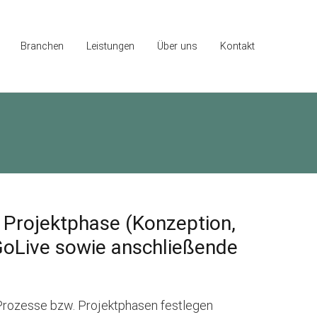
Branchen
Leistungen
Über uns
Kontakt
 Projektphase (Konzeption,
GoLive sowie anschließende
 Prozesse bzw. Projektphasen festlegen