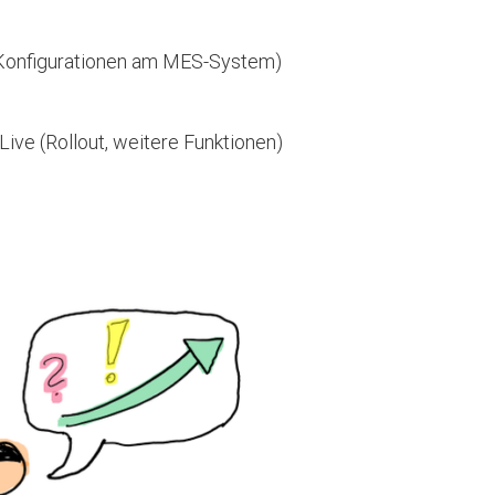
, Konfigurationen am MES-System)
ve (Rollout, weitere Funktionen)